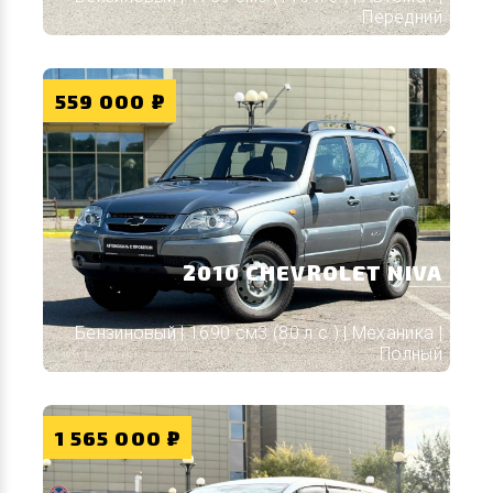
Передний
559 000 ₽
2010 CHEVROLET NIVA
Бензиновый | 1690 см3 (80 л.с.) | Механика |
Полный
1 565 000 ₽