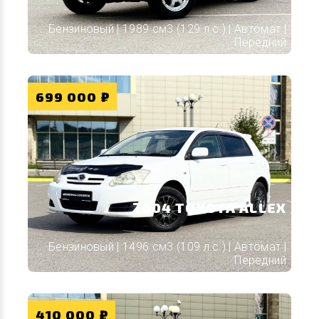
Бензиновый | 1989 см3 (129 л.с.) | Автомат |
Передний
699 000 ₽
2004 TOYOTA ALLEX
Бензиновый | 1496 см3 (109 л.с.) | Автомат |
Передний
410 000 ₽