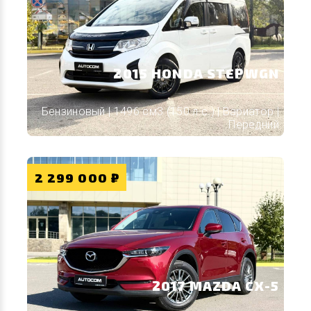
2015 HONDA STEPWGN
Бензиновый | 1496 см3 (150 л.с.) | Вариатор |
Передний
2 299 000 ₽
2017 MAZDA CX-5