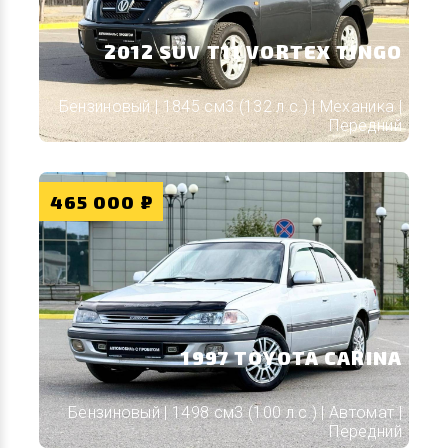
2012 SUV T11 VORTEX TINGO
Бензиновый | 1845 см3 (132 л.с.) | Механика |
Передний
465 000 ₽
1997 TOYOTA CARINA
Бензиновый | 1498 см3 (100 л.с.) | Автомат |
Передний