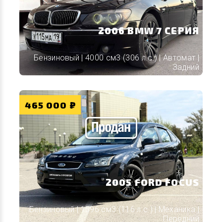
2006 BMW 7 СЕРИЯ
Бензиновый | 4000 см3 (306 л.с.) | Автомат |
Задний
465 000 ₽
2005 FORD FOCUS
Бензиновый | 1596 см3 (116 л.с.) | Механика |
Передний