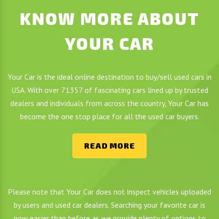
KNOW MORE ABOUT
YOUR CAR
Your Car is the ideal online destination to buy/sell used cars in
USA. With over 71357 of fascinating cars lined up by trusted
dealers and individuals from across the country, Your Car has
become the one stop place for all the used car buyers.
READ MORE
Please note that Your Car does not inspect vehicles uploaded
by users and used car dealers. Searching your favorite car is
now easier than before as we provide plenty of options to