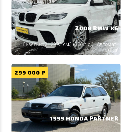
2008 BMW X6
Дизельный | 2993 см3 (286 л.с.) | Автомат |
Полный
299 000 ₽
1999 HONDA PARTNER