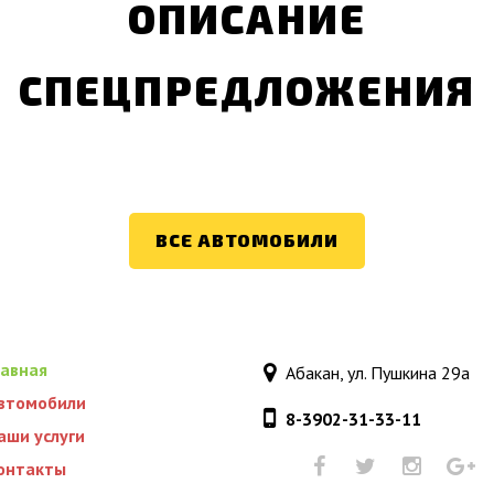
ОПИСАНИЕ
СПЕЦПРЕДЛОЖЕНИЯ
ВСЕ АВТОМОБИЛИ
лавная
Абакан, ул. Пушкина 29а
втомобили
8-3902-31-33-11
аши услуги
онтакты