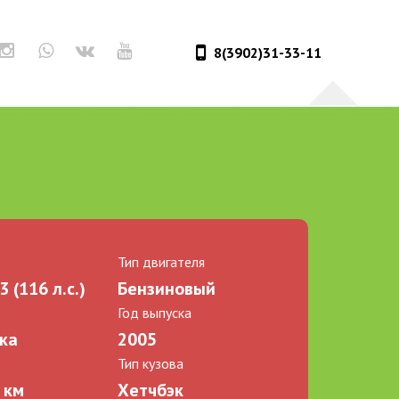
8(3902)31-33-11
ь
Тип двигателя
 (116 л.с.)
Бензиновый
Год выпуска
ка
2005
Тип кузова
 км
Хетчбэк